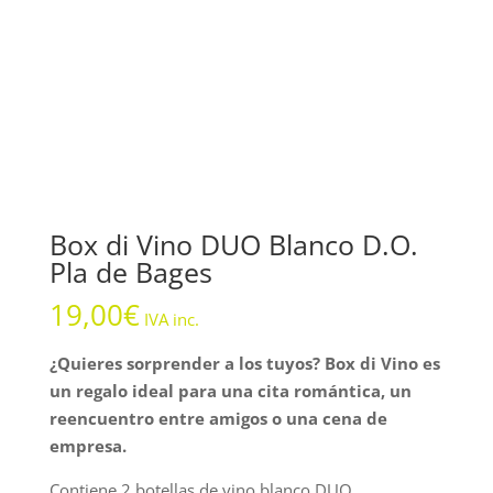
Box di Vino DUO Blanco D.O.
Pla de Bages
19,00
€
IVA inc.
¿Quieres sorprender a los tuyos? Box di Vino es
un regalo ideal para una cita romántica, un
reencuentro entre amigos o una cena de
empresa.
Contiene 2 botellas de vino blanco DUO