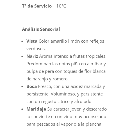
Tª de Servicio
10ºC
Análisis Sensorial
Vista
Color amarillo limón con reflejos
verdosos.
Nariz
Aroma intenso a frutas tropicales.
Predominan las notas piña en almíbar y
pulpa de pera con toques de flor blanca
de naranjo y romero.
Boca
Fresco, con una acidez marcada y
persistente. Voluminoso, y persistente
con un regusto cítrico y afrutado.
Maridaje
Su carácter joven y descarado
lo convierte en un vino muy aconsejado
para pescados al vapor o a la plancha