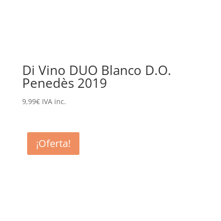
Di Vino DUO Blanco D.O.
Penedès 2019
9,99
€
IVA inc.
¡Oferta!