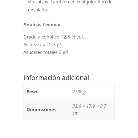
sin salsas. También en cualquier tipo de
ensalada.
Análisis Técnico
Grado alcohólico 12,5 % vol.
Acidez total 5,3 g/l.
Azúcares totales 3 g/l.
Información adicional
Peso
2700 g
33,6 × 17,9 × 8,7
Dimensiones
cm