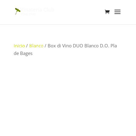
Inicio
/
Blanco
/ Box di Vino DUO Blanco D.O. Pla
de Bages